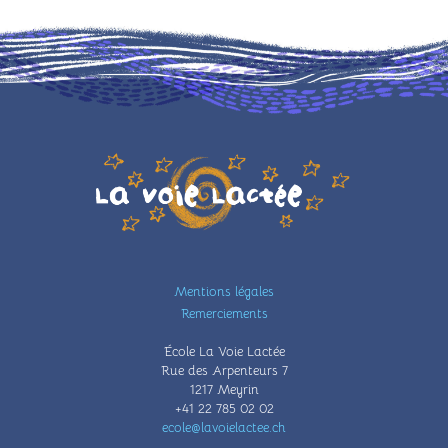
Illustration
Pied
Mentions légales
de
Remerciements
page
École La Voie Lactée
Rue des Arpenteurs 7
1217 Meyrin
+41 22 785 02 02
ecole@lavoielactee.ch