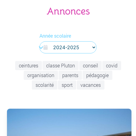
Annonces
Année scolaire
ceintures
classe Pluton
conseil
covid
organisation
parents
pédagogie
scolarité
sport
vacances