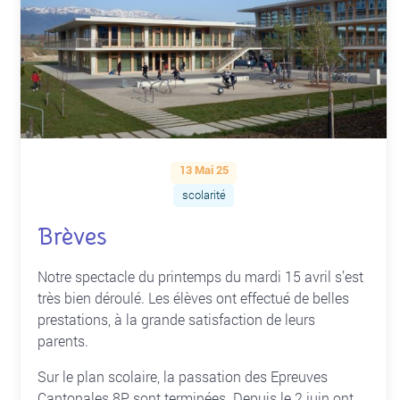
13 Mai 25
scolarité
Brèves
Notre spectacle du printemps du mardi 15 avril s’est
très bien déroulé. Les élèves ont effectué de belles
prestations, à la grande satisfaction de leurs
parents.
Sur le plan scolaire, la passation des Epreuves
Cantonales 8P sont terminées. Depuis le 2 juin ont