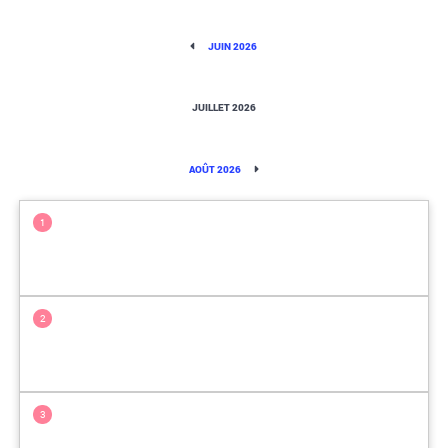
JUIN 2026
JUILLET 2026
AOÛT 2026
1
2
3